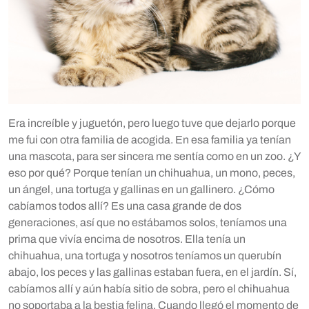
Era increíble y juguetón, pero luego tuve que dejarlo porque
me fui con otra familia de acogida. En esa familia ya tenían
una mascota, para ser sincera me sentía como en un zoo. ¿Y
eso por qué? Porque tenían un chihuahua, un mono, peces,
un ángel, una tortuga y gallinas en un gallinero. ¿Cómo
cabíamos todos allí? Es una casa grande de dos
generaciones, así que no estábamos solos, teníamos una
prima que vivía encima de nosotros. Ella tenía un
chihuahua, una tortuga y nosotros teníamos un querubín
abajo, los peces y las gallinas estaban fuera, en el jardín. Sí,
cabíamos allí y aún había sitio de sobra, pero el chihuahua
no soportaba a la bestia felina. Cuando llegó el momento de