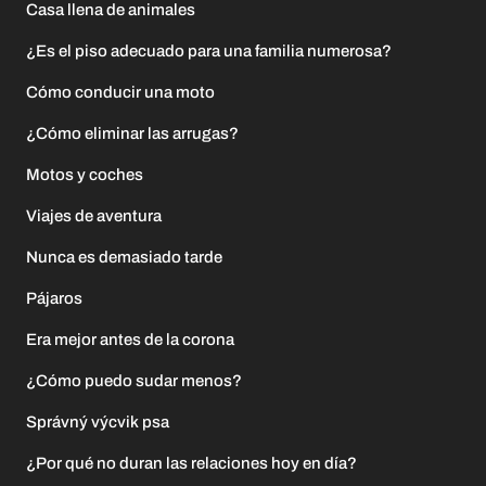
Casa llena de animales
¿Es el piso adecuado para una familia numerosa?
Cómo conducir una moto
¿Cómo eliminar las arrugas?
Motos y coches
Viajes de aventura
Nunca es demasiado tarde
Pájaros
Era mejor antes de la corona
¿Cómo puedo sudar menos?
Správný výcvik psa
¿Por qué no duran las relaciones hoy en día?