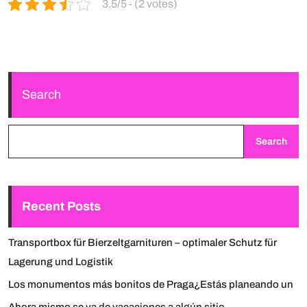
3.5/5 - (2 votes)
Search
Search
Recent Posts
Transportbox für Bierzeltgarnituren – optimaler Schutz für
Lagerung und Logistik
Los monumentos más bonitos de Praga¿Estás planeando un
Ahora mismo se va de vacaciones a algún sitio