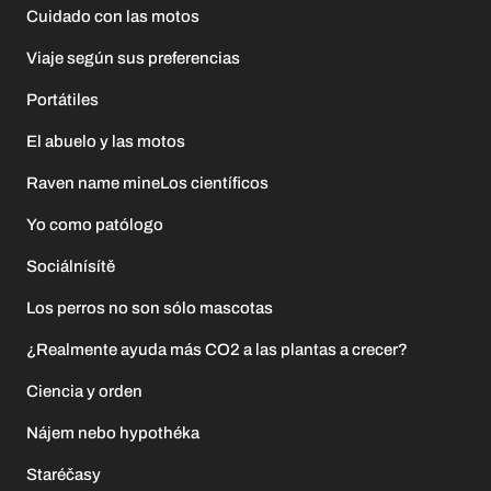
Cuidado con las motos
Viaje según sus preferencias
Portátiles
El abuelo y las motos
Raven name mineLos científicos
Yo como patólogo
Sociálnísítě
Los perros no son sólo mascotas
¿Realmente ayuda más CO2 a las plantas a crecer?
Ciencia y orden
Nájem nebo hypothéka
Staréčasy