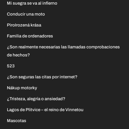
Mi suegra se va al infierno
Conducir una moto
PiroIrozená krása
Familia de ordenadores
¿Son realmente necesarias las llamadas comprobaciones
de hechos?
523
¿Son seguras las citas por internet?
Nákup motorky
¿Tristeza, alegría o ansiedad?
Lagos de Plitvice – el reino de Vinnetou
Mascotas