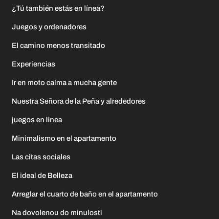
¿Tú también estás en línea?
Juegos y ordenadores
El camino menos transitado
Experiencias
Ir en moto calma a mucha gente
Nuestra Señora de la Peña y alrededores
juegos en linea
Minimalismo en el apartamento
Las citas sociales
El ideal de Belleza
Arreglar el cuarto de baño en el apartamento
Na dovolenou do minulosti