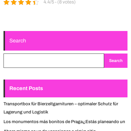
4.4/5 - (8 votes)
Search
Search
Recent Posts
Transportbox für Bierzeltgarnituren – optimaler Schutz für
Lagerung und Logistik
Los monumentos más bonitos de Praga¿Estás planeando un