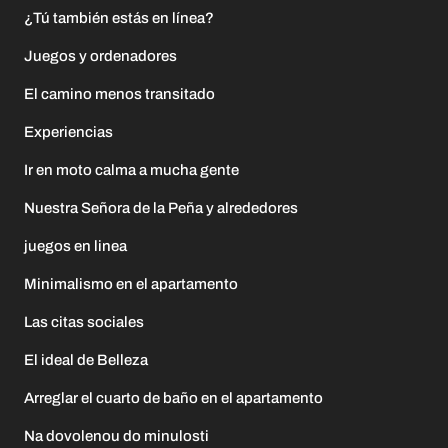
¿Tú también estás en línea?
Juegos y ordenadores
El camino menos transitado
Experiencias
Ir en moto calma a mucha gente
Nuestra Señora de la Peña y alrededores
juegos en linea
Minimalismo en el apartamento
Las citas sociales
El ideal de Belleza
Arreglar el cuarto de baño en el apartamento
Na dovolenou do minulosti