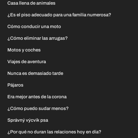
Casa llena de animales
¿Es el piso adecuado para una familia numerosa?
Cómo conducir una moto
¿Cómo eliminar las arrugas?
Motos y coches
Viajes de aventura
Nunca es demasiado tarde
Pájaros
Era mejor antes de la corona
¿Cómo puedo sudar menos?
Správný výcvik psa
¿Por qué no duran las relaciones hoy en día?