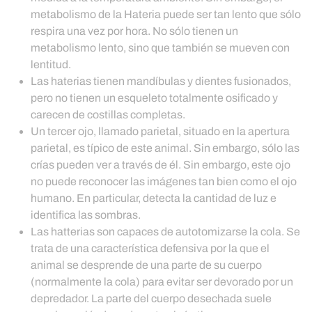
metabolismo de la Hateria puede ser tan lento que sólo
respira una vez por hora. No sólo tienen un
metabolismo lento, sino que también se mueven con
lentitud.
Las haterias tienen mandíbulas y dientes fusionados,
pero no tienen un esqueleto totalmente osificado y
carecen de costillas completas.
Un tercer ojo, llamado parietal, situado en la apertura
parietal, es típico de este animal. Sin embargo, sólo las
crías pueden ver a través de él. Sin embargo, este ojo
no puede reconocer las imágenes tan bien como el ojo
humano. En particular, detecta la cantidad de luz e
identifica las sombras.
Las hatterias son capaces de autotomizarse la cola. Se
trata de una característica defensiva por la que el
animal se desprende de una parte de su cuerpo
(normalmente la cola) para evitar ser devorado por un
depredador. La parte del cuerpo desechada suele