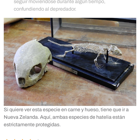
seguir moviéndose durante algún tiempo,
confundiendo al depredador.
Si quiere ver esta especie en carne y hueso, tiene que ir a
Nueva Zelanda. Aquí, ambas especies de hatelia están
estrictamente protegidas.