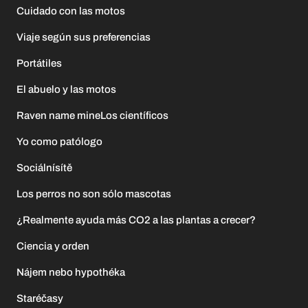
Cuidado con las motos
Viaje según sus preferencias
Portátiles
El abuelo y las motos
Raven name mineLos científicos
Yo como patólogo
Sociálnísítě
Los perros no son sólo mascotas
¿Realmente ayuda más CO2 a las plantas a crecer?
Ciencia y orden
Nájem nebo hypothéka
Staréčasy