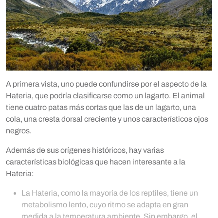
A primera vista, uno puede confundirse por el aspecto de la
Hateria, que podría clasificarse como un lagarto. El animal
tiene cuatro patas más cortas que las de un lagarto, una
cola, una cresta dorsal creciente y unos característicos ojos
negros.
Además de sus orígenes históricos, hay varias
características biológicas que hacen interesante a la
Hateria:
La Hateria, como la mayoría de los reptiles, tiene un
metabolismo lento, cuyo ritmo se adapta en gran
medida a la temperatura ambiente. Sin embargo, el