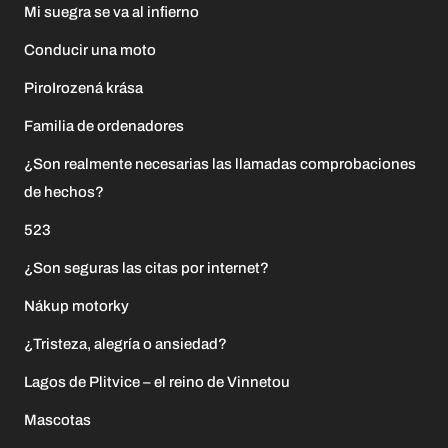
Mi suegra se va al infierno
Conducir una moto
PiroIrozená krása
Familia de ordenadores
¿Son realmente necesarias las llamadas comprobaciones
de hechos?
523
¿Son seguras las citas por internet?
Nákup motorky
¿Tristeza, alegría o ansiedad?
Lagos de Plitvice – el reino de Vinnetou
Mascotas