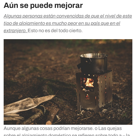
Aún se puede mejorar
Algunas personas están convencidas de que el nivel de este
tipo de alojamiento es mucho peor en su país que en el
extranjero.
Esto no es del todo cierto.
Aunque algunas cosas podrían mejorarse. o Las quejas
sobre el alojamiento doméstico se refieren sobre todo a – la