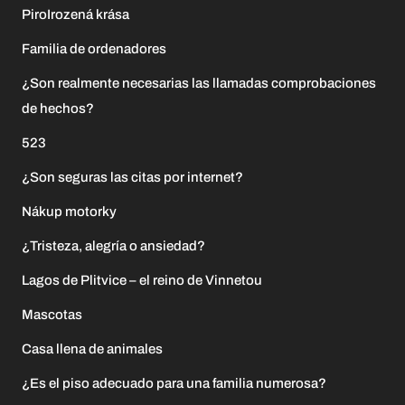
PiroIrozená krása
Familia de ordenadores
¿Son realmente necesarias las llamadas comprobaciones
de hechos?
523
¿Son seguras las citas por internet?
Nákup motorky
¿Tristeza, alegría o ansiedad?
Lagos de Plitvice – el reino de Vinnetou
Mascotas
Casa llena de animales
¿Es el piso adecuado para una familia numerosa?