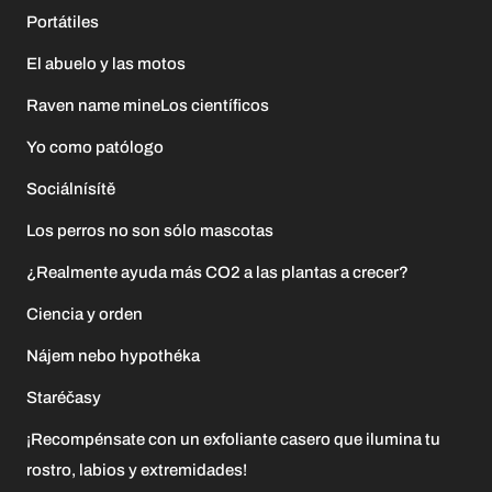
Portátiles
El abuelo y las motos
Raven name mineLos científicos
Yo como patólogo
Sociálnísítě
Los perros no son sólo mascotas
¿Realmente ayuda más CO2 a las plantas a crecer?
Ciencia y orden
Nájem nebo hypothéka
Staréčasy
¡Recompénsate con un exfoliante casero que ilumina tu
rostro, labios y extremidades!