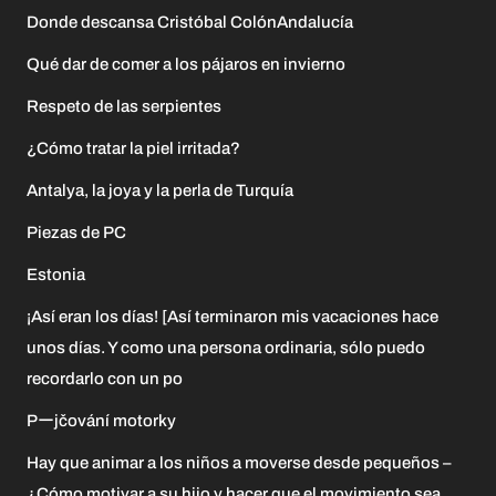
Donde descansa Cristóbal ColónAndalucía
Qué dar de comer a los pájaros en invierno
Respeto de las serpientes
¿Cómo tratar la piel irritada?
Antalya, la joya y la perla de Turquía
Piezas de PC
Estonia
¡Así eran los días! [Así terminaron mis vacaciones hace
unos días. Y como una persona ordinaria, sólo puedo
recordarlo con un po
Pーjčování motorky
Hay que animar a los niños a moverse desde pequeños –
¿Cómo motivar a su hijo y hacer que el movimiento sea