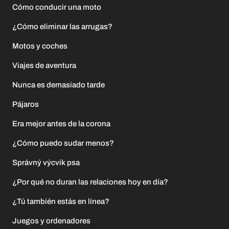
Cómo conducir una moto
¿Cómo eliminar las arrugas?
Motos y coches
Viajes de aventura
Nunca es demasiado tarde
Pájaros
Era mejor antes de la corona
¿Cómo puedo sudar menos?
Správný výcvik psa
¿Por qué no duran las relaciones hoy en día?
¿Tú también estás en línea?
Juegos y ordenadores