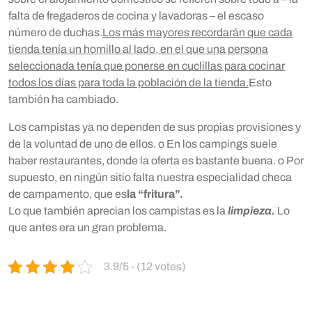
falta de fregaderos de cocina y lavadoras – el escaso
número de duchas.
Los más mayores recordarán que cada
tienda tenía un hornillo al lado, en el que una persona
seleccionada tenía que ponerse en cuclillas para cocinar
todos los días para toda la población de la tienda.
Esto
también ha cambiado.
Los campistas ya no dependen de sus propias provisiones y
de la voluntad de uno de ellos. o En los campings suele
haber restaurantes, donde la oferta es bastante buena. o Por
supuesto, en ningún sitio falta nuestra especialidad checa
de campamento, que es
la “fritura”.
Lo que también aprecian los campistas es la
limpieza.
Lo
que antes era un gran problema.
3.9/5 - (12 votes)