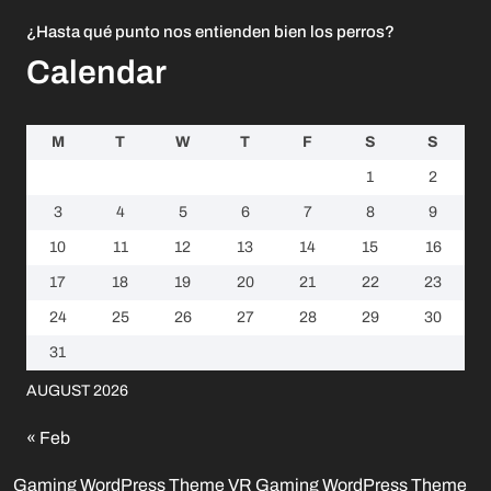
¿Hasta qué punto nos entienden bien los perros?
Calendar
M
T
W
T
F
S
S
1
2
3
4
5
6
7
8
9
10
11
12
13
14
15
16
17
18
19
20
21
22
23
24
25
26
27
28
29
30
31
AUGUST 2026
« Feb
Gaming WordPress Theme
VR Gaming WordPress Theme