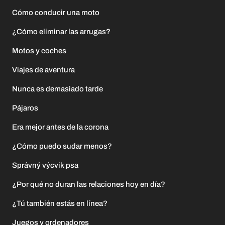
Cómo conducir una moto
¿Cómo eliminar las arrugas?
Motos y coches
Viajes de aventura
Nunca es demasiado tarde
Pájaros
Era mejor antes de la corona
¿Cómo puedo sudar menos?
Správný výcvik psa
¿Por qué no duran las relaciones hoy en día?
¿Tú también estás en línea?
Juegos y ordenadores