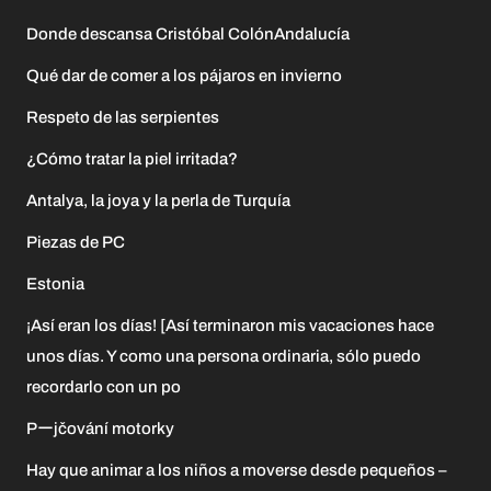
Donde descansa Cristóbal ColónAndalucía
Qué dar de comer a los pájaros en invierno
Respeto de las serpientes
¿Cómo tratar la piel irritada?
Antalya, la joya y la perla de Turquía
Piezas de PC
Estonia
¡Así eran los días! [Así terminaron mis vacaciones hace
unos días. Y como una persona ordinaria, sólo puedo
recordarlo con un po
Pーjčování motorky
Hay que animar a los niños a moverse desde pequeños –