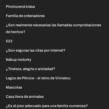
PiroIrozená krása
Familia de ordenadores
¿Son realmente necesarias las llamadas comprobaciones
de hechos?
523
¿Son seguras las citas por internet?
Nákup motorky
¿Tristeza, alegría o ansiedad?
Lagos de Plitvice – el reino de Vinnetou
Mascotas
Casa llena de animales
¿Es el piso adecuado para una familia numerosa?