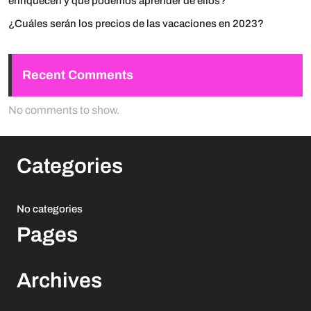
enriquecen y qué podemos aprender de ellos?
¿Cuáles serán los precios de las vacaciones en 2023?
Recent Comments
No comments to show.
Categories
No categories
Pages
Archives