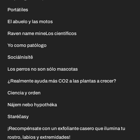
Portátiles
El abuelo y las motos
Raven name mineLos científicos
Yo como patólogo
Sociálnísítě
Los perros no son sólo mascotas
¿Realmente ayuda más CO2 a las plantas a crecer?
Ciencia y orden
Nájem nebo hypothéka
Staréčasy
¡Recompénsate con un exfoliante casero que ilumina tu
rostro, labios y extremidades!