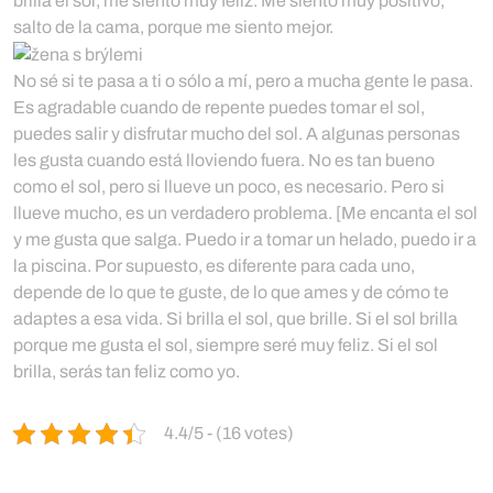
brilla el sol, me siento muy feliz. Me siento muy positivo,
salto de la cama, porque me siento mejor
.
No sé si te pasa a ti o sólo a mí, pero a mucha gente le pasa.
Es agradable cuando de repente puedes tomar el sol,
puedes salir y disfrutar mucho del sol. A algunas personas
les gusta cuando está lloviendo fuera. No es tan bueno
como el sol, pero si llueve un poco, es necesario. Pero si
llueve mucho, es un verdadero problema. [Me encanta el sol
y me gusta que salga. Puedo ir a tomar un helado, puedo ir a
la piscina. Por supuesto, es diferente para cada uno,
depende de lo que te guste, de lo que ames y de cómo te
adaptes a esa vida. Si brilla el sol, que brille. Si el sol brilla
porque me gusta el sol, siempre seré muy feliz. Si el sol
brilla, serás tan feliz como yo.
4.4/5 - (16 votes)