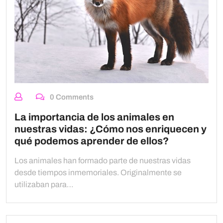
0 Comments
La importancia de los animales en
nuestras vidas: ¿Cómo nos enriquecen y
qué podemos aprender de ellos?
Los animales han formado parte de nuestras vidas
desde tiempos inmemoriales. Originalmente se
utilizaban para…