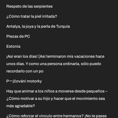
Respeto de las serpientes
¿Cómo tratar la piel irritada?
Antalya, la joya y la perla de Turquía
Piezas de PC
Estonia
¡Así eran los días! [Así terminaron mis vacaciones hace
unos días. Y como una persona ordinaria, sólo puedo
recordarlo con un po
Pーjčování motorky
Hay que animar a los niños a moverse desde pequeños –
¿Cómo motivar a su hijo y hacer que el movimiento sea
más agradable?
¿Cómo reforzar el vínculo entre hermanos? ¡No te pases