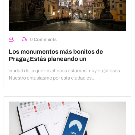
0 Comments
Los monumentos más bonitos de
Praga¿Estás planeando un
ciudad de la que los checos estamos muy orgullosos.
Nuestro entusiasmo por esta ciudad es…