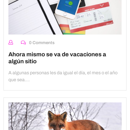
0 Comments
Ahora mismo se va de vacaciones a
algún sitio
A algunas personas les da igual el día, el mes o el año
que sea.…