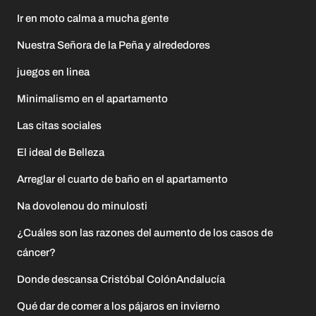
Ir en moto calma a mucha gente
Nuestra Señora de la Peña y alrededores
juegos en linea
Minimalismo en el apartamento
Las citas sociales
El ideal de Belleza
Arreglar el cuarto de baño en el apartamento
Na dovolenou do minulosti
¿Cuáles son las razones del aumento de los casos de
cáncer?
Donde descansa Cristóbal ColónAndalucía
Qué dar de comer a los pájaros en invierno