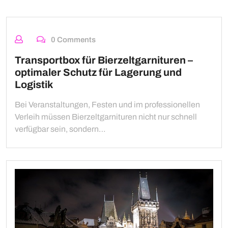
0 Comments
Transportbox für Bierzeltgarnituren –
optimaler Schutz für Lagerung und
Logistik
Bei Veranstaltungen, Festen und im professionellen
Verleih müssen Bierzeltgarnituren nicht nur schnell
verfügbar sein, sondern…