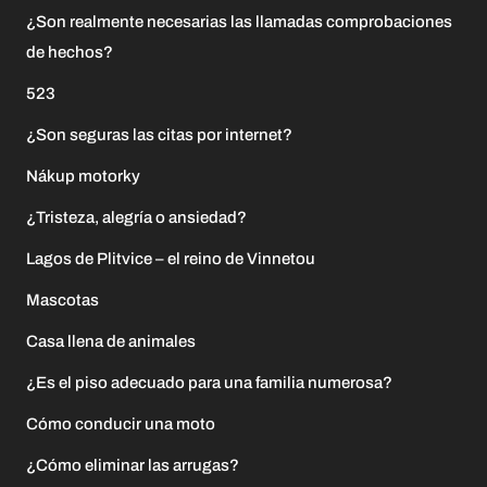
¿Son realmente necesarias las llamadas comprobaciones
de hechos?
523
¿Son seguras las citas por internet?
Nákup motorky
¿Tristeza, alegría o ansiedad?
Lagos de Plitvice – el reino de Vinnetou
Mascotas
Casa llena de animales
¿Es el piso adecuado para una familia numerosa?
Cómo conducir una moto
¿Cómo eliminar las arrugas?