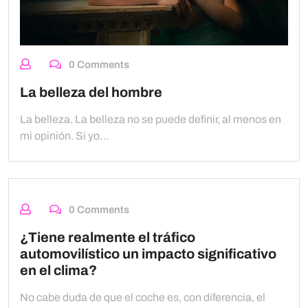
0 Comments
La belleza del hombre
La belleza. La belleza no se puede definir, al menos en
mi opinión. Si yo…
0 Comments
¿Tiene realmente el tráfico
automovilístico un impacto significativo
en el clima?
No cabe duda de que el coche es, con diferencia, el