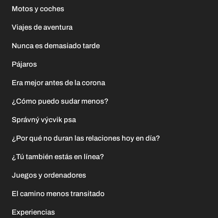
Motos y coches
Viajes de aventura
Nunca es demasiado tarde
Pájaros
Era mejor antes de la corona
¿Cómo puedo sudar menos?
Správný výcvik psa
¿Por qué no duran las relaciones hoy en día?
¿Tú también estás en línea?
Juegos y ordenadores
El camino menos transitado
Experiencias