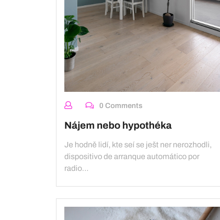
0 Comments
Nájem nebo hypothéka
Je hodně lidí, kte seí se ješt ner nerozhodli,
dispositivo de arranque automático por
radio…