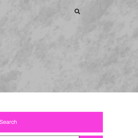
Search