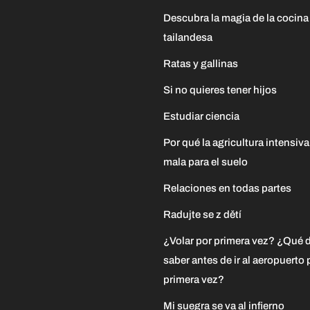
Descubra la magia de la cocina
tailandesa
Ratas y gallinas
Si no quieres tener hijos
Estudiar ciencia
Por qué la agricultura intensiva
mala para el suelo
Relaciones en todas partes
Radujte se z dětí
¿Volar por primera vez? ¿Qué 
saber antes de ir al aeropuerto 
primera vez?
Mi suegra se va al infierno