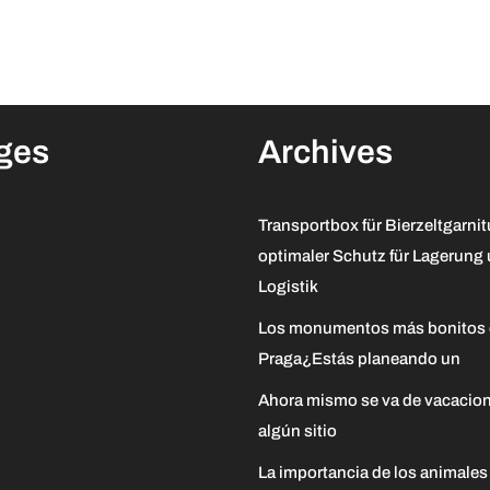
ges
Archives
Transportbox für Bierzeltgarnit
optimaler Schutz für Lagerung
Logistik
Los monumentos más bonitos
Praga¿Estás planeando un
Ahora mismo se va de vacacion
algún sitio
La importancia de los animales