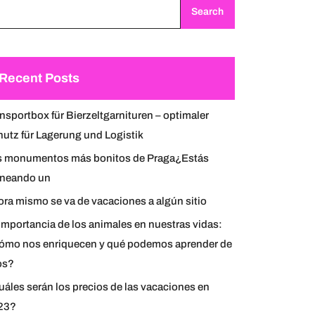
Search
Recent Posts
nsportbox für Bierzeltgarnituren – optimaler
utz für Lagerung und Logistik
s monumentos más bonitos de Praga¿Estás
aneando un
ra mismo se va de vacaciones a algún sitio
importancia de los animales en nuestras vidas:
ómo nos enriquecen y qué podemos aprender de
os?
áles serán los precios de las vacaciones en
23?