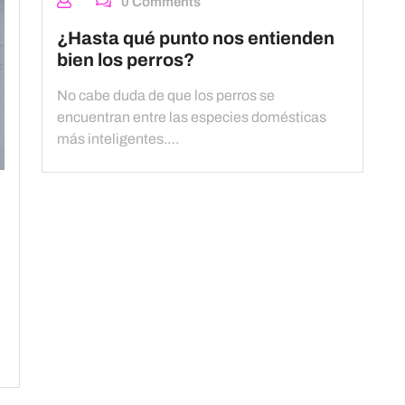
0 Comments
¿Hasta qué punto nos entienden
bien los perros?
No cabe duda de que los perros se
encuentran entre las especies domésticas
más inteligentes.…
e