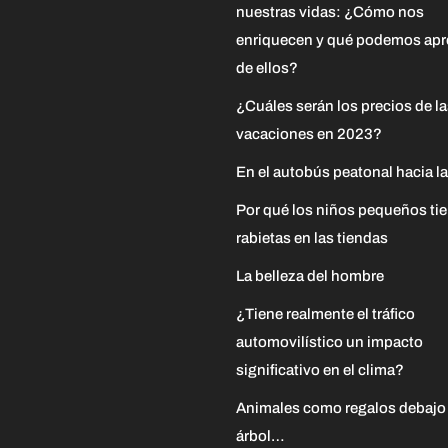
nuestras vidas: ¿Cómo nos
enriquecen y qué podemos apr
de ellos?
¿Cuáles serán los precios de l
vacaciones en 2023?
En el autobús peatonal hacia la
Por qué los niños pequeños ti
rabietas en las tiendas
La belleza del hombre
¿Tiene realmente el tráfico
automovilístico un impacto
significativo en el clima?
Animales como regalos debajo
árbol…