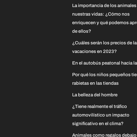
La importancia de los animales
nuestras vidas: ¿Cómo nos
enriquecen y qué podemos apr
de ellos?
¿Cuáles serán los precios de l
vacaciones en 2023?
En el autobús peatonal hacia la
Por qué los niños pequeños ti
rabietas en las tiendas
La belleza del hombre
¿Tiene realmente el tráfico
automovilístico un impacto
significativo en el clima?
Animales como regalos debajo