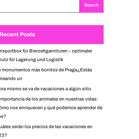
Search
Recent Posts
nsportbox für Bierzeltgarnituren – optimaler
utz für Lagerung und Logistik
s monumentos más bonitos de Praga¿Estás
aneando un
ra mismo se va de vacaciones a algún sitio
importancia de los animales en nuestras vidas:
ómo nos enriquecen y qué podemos aprender de
os?
áles serán los precios de las vacaciones en
23?