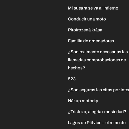
Mi suegra se va al infierno
Conducir una moto
PiroIrozená krása
Familia de ordenadores
¿Son realmente necesarias las
llamadas comprobaciones de
hechos?
523
¿Son seguras las citas por inte
Nákup motorky
¿Tristeza, alegría o ansiedad?
Lagos de Plitvice – el reino de