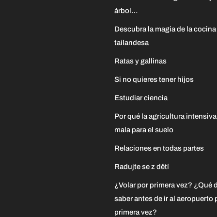
árbol…
Descubra la magia de la cocina
tailandesa
Ratas y gallinas
Si no quieres tener hijos
Estudiar ciencia
Por qué la agricultura intensiva
mala para el suelo
Relaciones en todas partes
Radujte se z dětí
¿Volar por primera vez? ¿Qué 
saber antes de ir al aeropuerto 
primera vez?