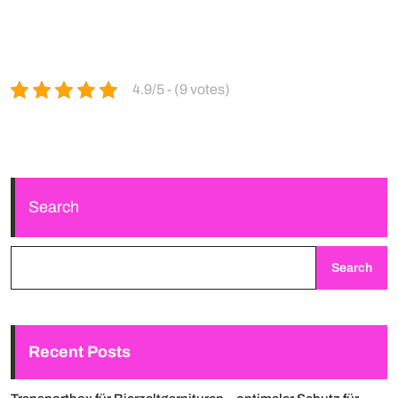
4.9/5 - (9 votes)
Search
Search
Recent Posts