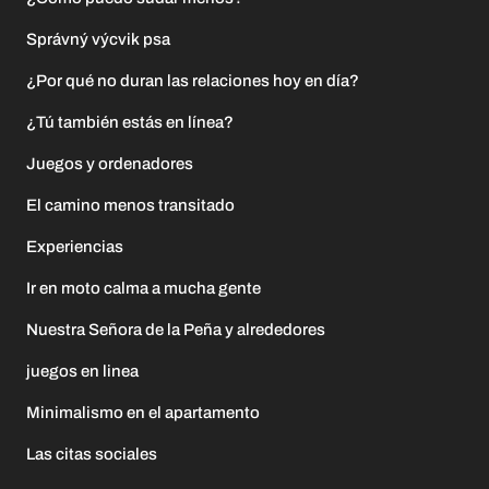
Správný výcvik psa
¿Por qué no duran las relaciones hoy en día?
¿Tú también estás en línea?
Juegos y ordenadores
El camino menos transitado
Experiencias
Ir en moto calma a mucha gente
Nuestra Señora de la Peña y alrededores
juegos en linea
Minimalismo en el apartamento
Las citas sociales