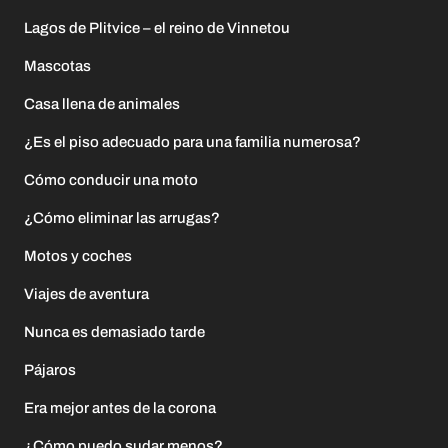
Lagos de Plitvice – el reino de Vinnetou
Mascotas
Casa llena de animales
¿Es el piso adecuado para una familia numerosa?
Cómo conducir una moto
¿Cómo eliminar las arrugas?
Motos y coches
Viajes de aventura
Nunca es demasiado tarde
Pájaros
Era mejor antes de la corona
¿Cómo puedo sudar menos?