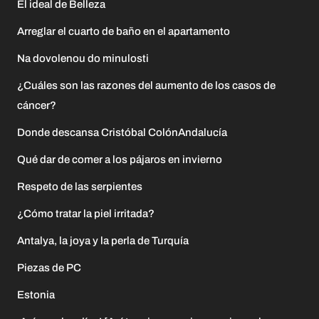
El ideal de Belleza
Arreglar el cuarto de baño en el apartamento
Na dovolenou do minulosti
¿Cuáles son las razones del aumento de los casos de
cáncer?
Donde descansa Cristóbal ColónAndalucía
Qué dar de comer a los pájaros en invierno
Respeto de las serpientes
¿Cómo tratar la piel irritada?
Antalya, la joya y la perla de Turquía
Piezas de PC
Estonia