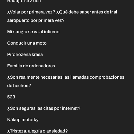
Radujte se z dětí
¿Volar por primera vez? ¿Qué debe saber antes de ir al
aeropuerto por primera vez?
Mi suegra se va al infierno
Conducir una moto
PiroIrozená krása
Familia de ordenadores
¿Son realmente necesarias las llamadas comprobaciones
de hechos?
523
¿Son seguras las citas por internet?
Nákup motorky
¿Tristeza, alegría o ansiedad?