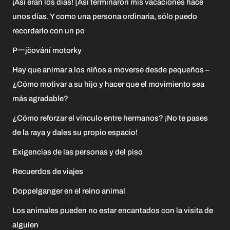
¡Así eran los días! [Así terminaron mis vacaciones hace
unos días. Y como una persona ordinaria, sólo puedo
recordarlo con un po
Pーjčování motorky
Hay que animar a los niños a moverse desde pequeños –
¿Cómo motivar a su hijo y hacer que el movimiento sea
más agradable?
¿Cómo reforzar el vínculo entre hermanos? ¡No te pases
de la raya y dales su propio espacio!
Exigencias de las personas y del piso
Recuerdos de viajes
Doppelganger en el reino animal
Los animales pueden no estar encantados con la visita de
alguien