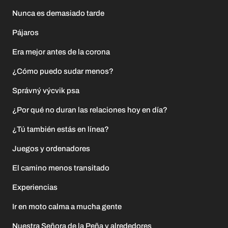
Nunca es demasiado tarde
Pájaros
Era mejor antes de la corona
¿Cómo puedo sudar menos?
Správný výcvik psa
¿Por qué no duran las relaciones hoy en día?
¿Tú también estás en línea?
Juegos y ordenadores
El camino menos transitado
Experiencias
Ir en moto calma a mucha gente
Nuestra Señora de la Peña y alrededores