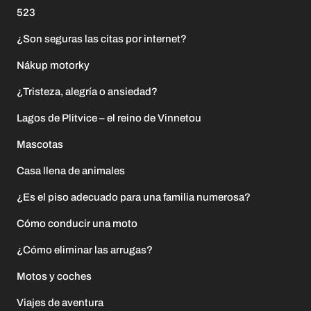
523
¿Son seguras las citas por internet?
Nákup motorky
¿Tristeza, alegría o ansiedad?
Lagos de Plitvice – el reino de Vinnetou
Mascotas
Casa llena de animales
¿Es el piso adecuado para una familia numerosa?
Cómo conducir una moto
¿Cómo eliminar las arrugas?
Motos y coches
Viajes de aventura