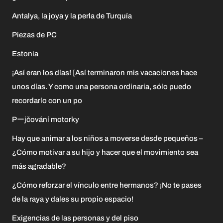
Antalya, la joya y la perla de Turquía
Piezas de PC
Estonia
¡Así eran los días! [Así terminaron mis vacaciones hace
unos días. Y como una persona ordinaria, sólo puedo
recordarlo con un po
Pーjčování motorky
Hay que animar a los niños a moverse desde pequeños –
¿Cómo motivar a su hijo y hacer que el movimiento sea
más agradable?
¿Cómo reforzar el vínculo entre hermanos? ¡No te pases
de la raya y dales su propio espacio!
Exigencias de las personas y del piso