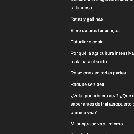
tailandesa
Ratas y gallinas
Si no quieres tener hijos
Estudiar ciencia
Por qué la agricultura intensiva
mala para el suelo
Relaciones en todas partes
Radujte se z dětí
¿Volar por primera vez? ¿Qué 
saber antes de ir al aeropuerto 
primera vez?
Mi suegra se va al infierno