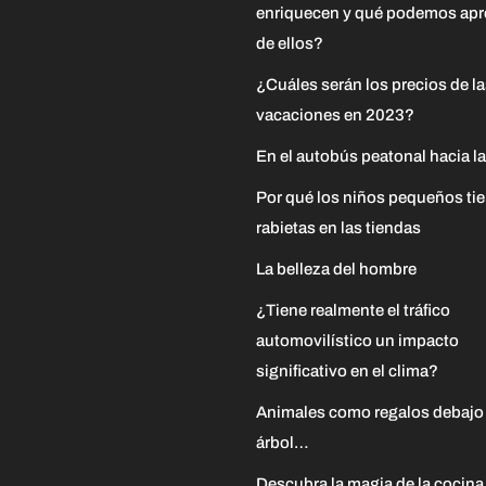
enriquecen y qué podemos apr
de ellos?
¿Cuáles serán los precios de l
vacaciones en 2023?
En el autobús peatonal hacia la
Por qué los niños pequeños ti
rabietas en las tiendas
La belleza del hombre
¿Tiene realmente el tráfico
automovilístico un impacto
significativo en el clima?
Animales como regalos debajo
árbol…
Descubra la magia de la cocina