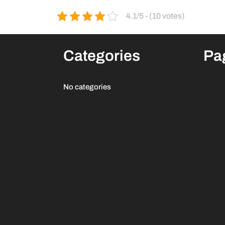
4.1/5 - (10 votes)
Categories
Pa
No categories