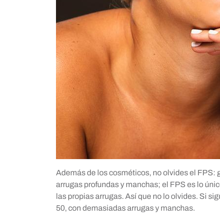
Además de los cosméticos, no olvides el FPS: gra
arrugas profundas y manchas; el FPS es lo úni
las propias arrugas. Así que no lo olvides. Si s
50, con demasiadas arrugas y manchas.