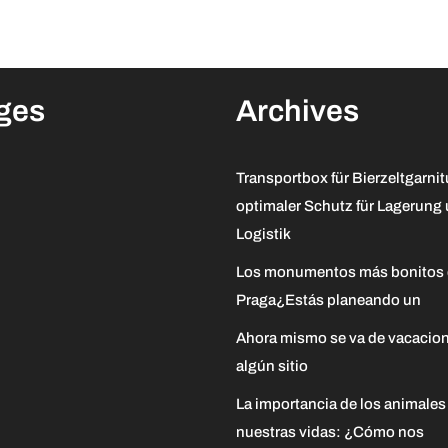
ges
Archives
Transportbox für Bierzeltgarnit
optimaler Schutz für Lagerung
Logistik
Los monumentos más bonitos
Praga¿Estás planeando un
Ahora mismo se va de vacacion
algún sitio
La importancia de los animales
nuestras vidas: ¿Cómo nos