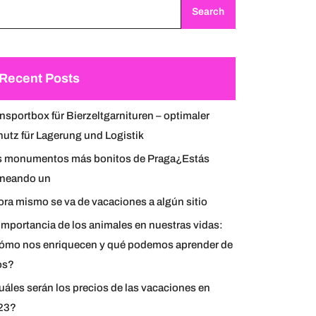
Search
Recent Posts
nsportbox für Bierzeltgarnituren – optimaler
utz für Lagerung und Logistik
s monumentos más bonitos de Praga¿Estás
aneando un
ra mismo se va de vacaciones a algún sitio
importancia de los animales en nuestras vidas:
ómo nos enriquecen y qué podemos aprender de
os?
áles serán los precios de las vacaciones en
23?