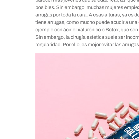
posibles. Sin embargo, muchas mujeres empiez
arrugas por toda la cara. A esas alturas, ya es 
tiene arrugas, como mucho puede acudir a una cl
ejemplo con ácido hialurónico o Botox, que so
Sin embargo, la cirugía estética suele ser incó
regularidad. Por ello, es mejor evitar las arrug