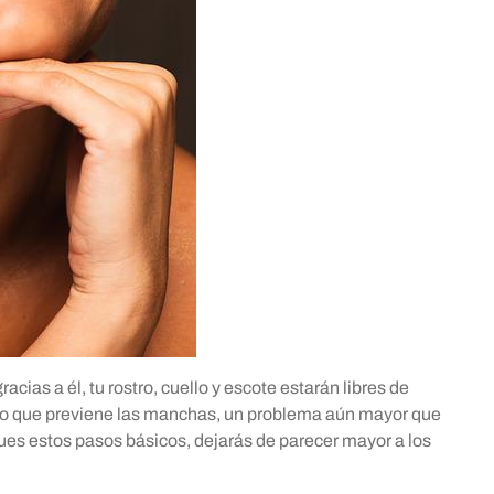
cias a él, tu rostro, cuello y escote estarán libres de
co que previene las manchas, un problema aún mayor que
igues estos pasos básicos, dejarás de parecer mayor a los