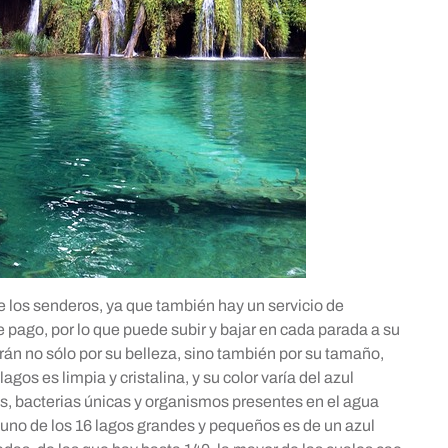
e los senderos, ya que también hay un servicio de
e pago, por lo que puede subir y bajar en cada parada a su
rán no sólo por su belleza, sino también por su tamaño,
gos es limpia y cristalina, y su color varía del azul
es, bacterias únicas y organismos presentes en el agua
a uno de los 16 lagos grandes y pequeños es de un azul