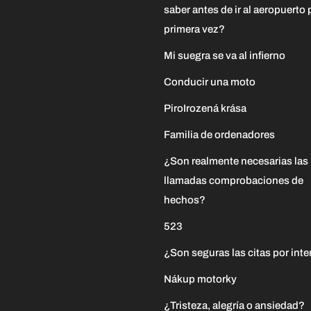
saber antes de ir al aeropuerto 
primera vez?
Mi suegra se va al infierno
Conducir una moto
PiroIrozená krása
Familia de ordenadores
¿Son realmente necesarias las
llamadas comprobaciones de
hechos?
523
¿Son seguras las citas por inte
Nákup motorky
¿Tristeza, alegría o ansiedad?