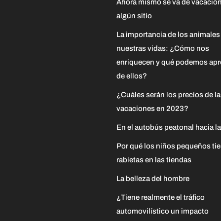
Ahora mismo se va de vacacion
algún sitio
La importancia de los animales
nuestras vidas: ¿Cómo nos
enriquecen y qué podemos apr
de ellos?
¿Cuáles serán los precios de l
vacaciones en 2023?
En el autobús peatonal hacia la
Por qué los niños pequeños ti
rabietas en las tiendas
La belleza del hombre
¿Tiene realmente el tráfico
automovilístico un impacto