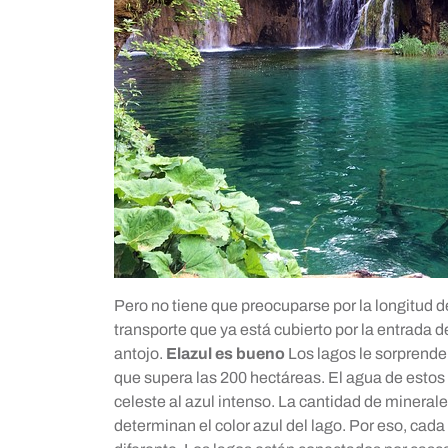
Pero no tiene que preocuparse por la longitud d
transporte que ya está cubierto por la entrada d
antojo.
El
azul es bueno
Los lagos le sorprende
que supera las 200 hectáreas. El agua de estos la
celeste al azul intenso. La cantidad de mineral
determinan el color azul del lago. Por eso, cad