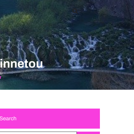
Vinnetou
u
Search