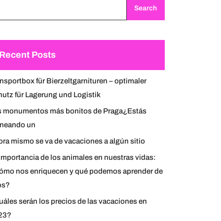
Search
Recent Posts
nsportbox für Bierzeltgarnituren – optimaler
utz für Lagerung und Logistik
s monumentos más bonitos de Praga¿Estás
aneando un
ra mismo se va de vacaciones a algún sitio
importancia de los animales en nuestras vidas:
ómo nos enriquecen y qué podemos aprender de
os?
áles serán los precios de las vacaciones en
23?