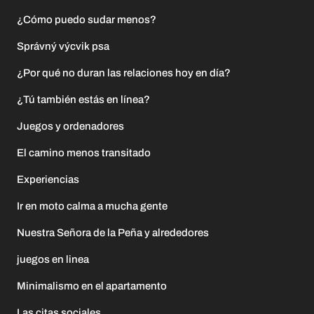
¿Cómo puedo sudar menos?
Správný výcvik psa
¿Por qué no duran las relaciones hoy en día?
¿Tú también estás en línea?
Juegos y ordenadores
El camino menos transitado
Experiencias
Ir en moto calma a mucha gente
Nuestra Señora de la Peña y alrededores
juegos en linea
Minimalismo en el apartamento
Las citas sociales