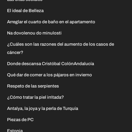
El ideal de Belleza
Arreglar el cuarto de baño en el apartamento
Na dovolenou do minulosti
¿Cuáles son las razones del aumento de los casos de
cáncer?
Donde descansa Cristóbal ColónAndalucía
Qué dar de comer a los pájaros en invierno
Respeto de las serpientes
¿Cómo tratar la piel irritada?
Antalya, la joya y la perla de Turquía
Piezas de PC
Estonia