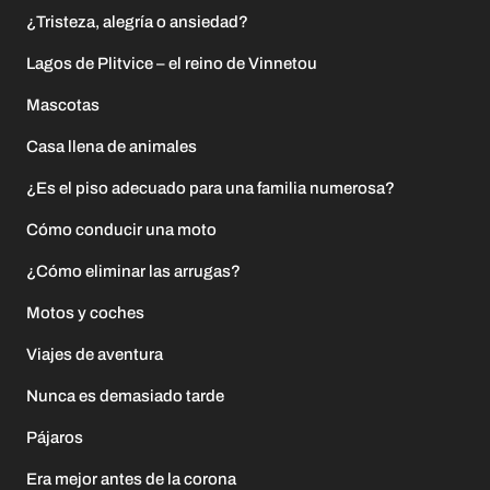
¿Tristeza, alegría o ansiedad?
Lagos de Plitvice – el reino de Vinnetou
Mascotas
Casa llena de animales
¿Es el piso adecuado para una familia numerosa?
Cómo conducir una moto
¿Cómo eliminar las arrugas?
Motos y coches
Viajes de aventura
Nunca es demasiado tarde
Pájaros
Era mejor antes de la corona