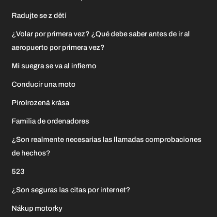
Radujte se z dětí
¿Volar por primera vez? ¿Qué debe saber antes de ir al
aeropuerto por primera vez?
Mi suegra se va al infierno
Conducir una moto
PiroIrozená krása
Familia de ordenadores
¿Son realmente necesarias las llamadas comprobaciones
de hechos?
523
¿Son seguras las citas por internet?
Nákup motorky