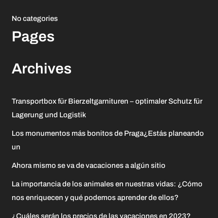
No categories
Pages
Archives
Transportbox für Bierzeltgarnituren – optimaler Schutz für
Lagerung und Logistik
Los monumentos más bonitos de Praga¿Estás planeando
un
Ahora mismo se va de vacaciones a algún sitio
La importancia de los animales en nuestras vidas: ¿Cómo
nos enriquecen y qué podemos aprender de ellos?
¿Cuáles serán los precios de las vacaciones en 2023?