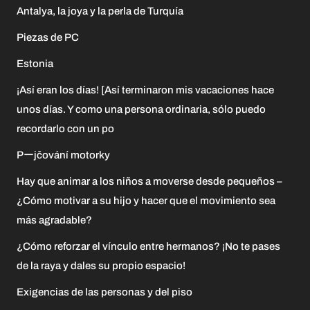
Antalya, la joya y la perla de Turquía
Piezas de PC
Estonia
¡Así eran los días! [Así terminaron mis vacaciones hace
unos días. Y como una persona ordinaria, sólo puedo
recordarlo con un po
Pーjčování motorky
Hay que animar a los niños a moverse desde pequeños –
¿Cómo motivar a su hijo y hacer que el movimiento sea
más agradable?
¿Cómo reforzar el vínculo entre hermanos? ¡No te pases
de la raya y dales su propio espacio!
Exigencias de las personas y del piso