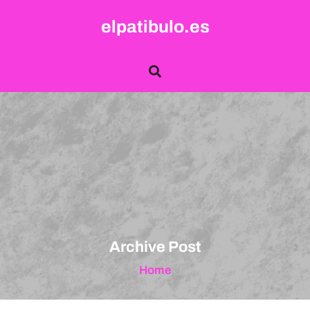
Skip
elpatibulo.es
to
content
Archive Post
Home