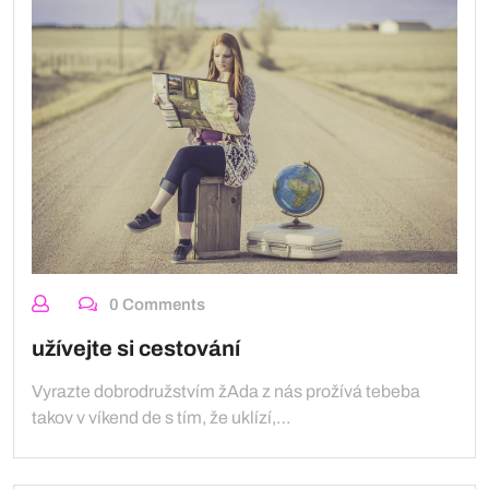
0 Comments
užívejte si cestování
Vyrazte dobrodružstvím žAda z nás prožívá tebeba
takov v víkend de s tím, že uklízí,…