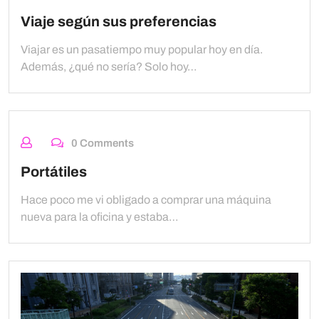
Viaje según sus preferencias
Viajar es un pasatiempo muy popular hoy en día.
Además, ¿qué no sería? Solo hoy…
0 Comments
Portátiles
Hace poco me vi obligado a comprar una máquina
nueva para la oficina y estaba…