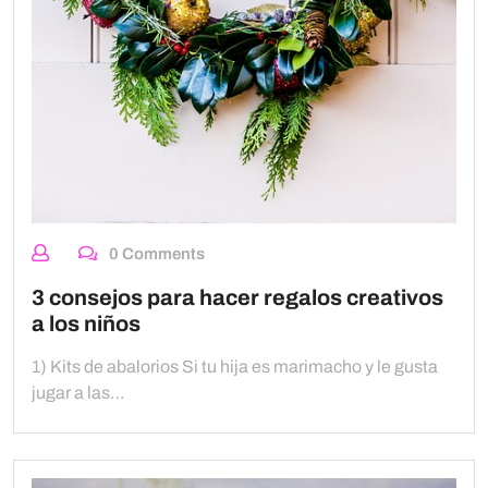
0 Comments
3 consejos para hacer regalos creativos
a los niños
1) Kits de abalorios Si tu hija es marimacho y le gusta
jugar a las…