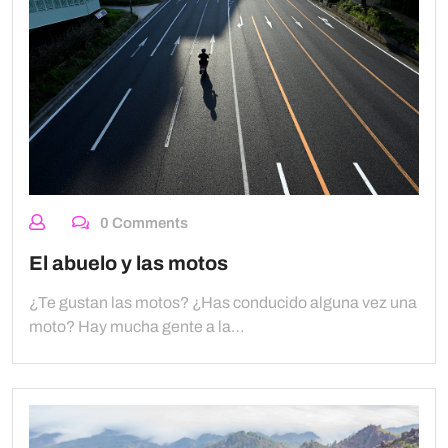
0 Comments
El abuelo y las motos
¿Te gustan las motos? ¿Has conducido alguna vez una
moto? Hay mucha gente a la…