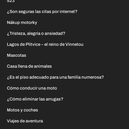
523
¿Son seguras las citas por internet?
Nákup motorky
¿Tristeza, alegría o ansiedad?
Lagos de Plitvice – el reino de Vinnetou
Mascotas
Casa llena de animales
¿Es el piso adecuado para una familia numerosa?
Cómo conducir una moto
¿Cómo eliminar las arrugas?
Motos y coches
Viajes de aventura