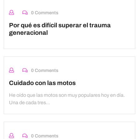
0 Comments
Por qué es difícil superar el trauma
generacional
0 Comments
Cuidado con las motos
He oído que las motos son muy populares hoy en día.
Una de cada tres…
0 Comments